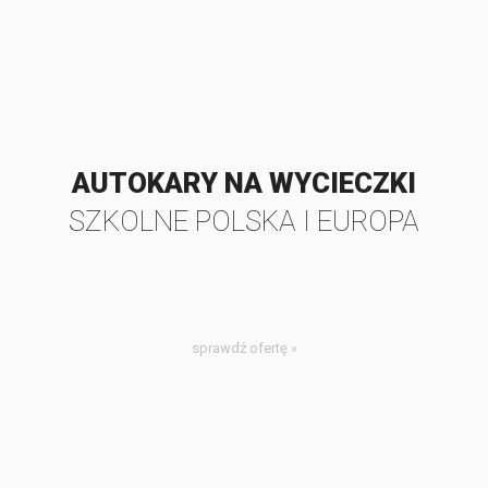
AUTOKARY NA WYCIECZKI
SZKOLNE POLSKA I EUROPA
sprawdź ofertę »