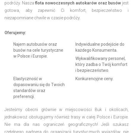
podróży. Nasza
flota nowoczesnych autokarów oraz busów
jest
gotowa, aby zapewnić Ci komfort, bezpieczeństwo i
niezapomniane chwile w czasie podróży.
Oferujemy:
Najem autobusów oraz
Indywidualne podejście do
busów na cele turystyczne
każdego Konsumenta.
w Polsce i Europie.
Wykwalifikowany personel,
który zadba o Twój komfort
i bezpieczeństwo.
Elastyczność w
Konkurencyjne ceny.
dopasowaniu się do Twoich
standardów oraz
preferencji.
Jesteśmy obecni głównie w miejscowości Buk i okolicach,
jednakowoż obsługujemy również trasy w całej Polsce i Europie.
Nie ma dla nas ograniczeń geograficznych! Jeśli szukasz
rzetelnego partnera do organizacji turystycznych wyjazdów, nie