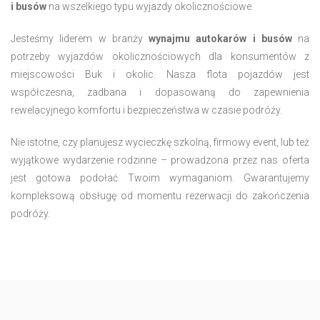
i busów
na wszelkiego typu wyjazdy okolicznościowe.
Jesteśmy liderem w branży
wynajmu autokarów i busów
na
potrzeby wyjazdów okolicznościowych dla konsumentów z
miejscowości Buk i okolic. Nasza flota pojazdów jest
współczesna, zadbana i dopasowaną do zapewnienia
rewelacyjnego komfortu i bezpieczeństwa w czasie podróży.
Nie istotne, czy planujesz wycieczkę szkolną, firmowy event, lub też
wyjątkowe wydarzenie rodzinne – prowadzona przez nas oferta
jest gotowa podołać Twoim wymaganiom. Gwarantujemy
kompleksową obsługę od momentu rezerwacji do zakończenia
podróży.