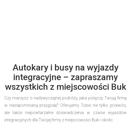
Autokary i busy na wyjazdy
integracyjne – zapraszamy
wszystkich z miejscowości Buk
Czy marzysz o nadzwyczajnej podróży, jaka połączy Twoją firmę
w niezapomnianą przygodę? Oferujemy Tobie nie tylko przewóz,
ale także niepowtarzalne doświadczenia w czasie wyjazdów
integracyjnych dla Twojej firmy z miejscowości Buk i okolic.