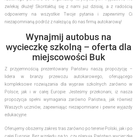
zwlekaj dłużej! Skontaktuj się z nami już dzisiaj, a z radością
odpowiemy na wszystkie Twoje pytania i zapewnimy Ci
niezapomnianą podróż z należącą do nas firmą autokarową!
Wynajmij autobus na
wycieczkę szkolną – oferta dla
miejscowości Buk
Z przyjemnością prezentowany Państwu naszą propozycję –
lidera w branży przewozu autokarowego, oferującego
kompleksowe rozwiązania dla wypraw szkolnych zarówno w
Polsce, jak i w całej Europie. Jesteśmy przekonani, iż nasza
propozycja spełni wymagania zarówno Państwa, jak również
Waszych uczniów, zapewniając niezapomniane i pewne wyjazdy
edukacyjne.
Oferujemy obszerny zakres tras zarówno po terenie Polski, jak i po
całej Europie. Bez względu na to, czy planują Państwo wycieczkę