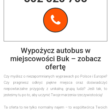
Wypożycz autobus w
miejscowości Buk – zobacz
ofertę
Czy myślisz o niezapomnianych wyprawach po Polsce i Europie?
Czy pragniesz odkryć piękne miejsca oraz doświadczyć
niepowtarzalne przygody z unikalną grupą ludzi? Jeśli tak, to
jesteśmy tu po to, aby uczynić Twoje marzenia rzeczywistością!
Ta oferta to nie tylko normalny najem – to współtwórca Twoich