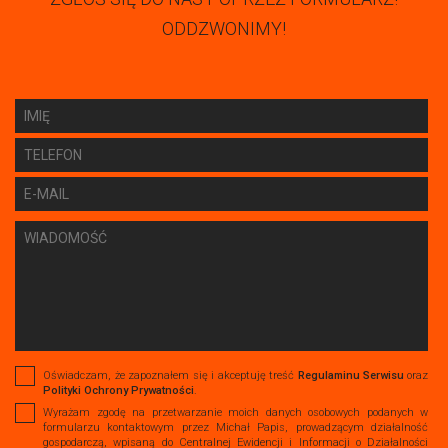
ODDZWONIMY!
Oświadczam, że zapoznałem się i akceptuję treść
Regulaminu Serwisu
oraz
Polityki Ochrony Prywatności
.
Wyrażam zgodę na przetwarzanie moich danych osobowych podanych w
formularzu kontaktowym przez Michał Papis, prowadzącym działalność
gospodarczą, wpisaną do Centralnej Ewidencji i Informacji o Działalności