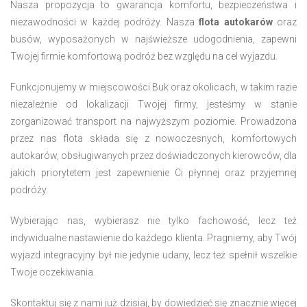
Nasza propozycja to gwarancja komfortu, bezpieczeństwa i
niezawodności w każdej podróży. Nasza
flota autokarów
oraz
busów, wyposażonych w najświeższe udogodnienia, zapewni
Twojej firmie komfortową podróż bez względu na cel wyjazdu.
Funkcjonujemy w miejscowości Buk oraz okolicach, w takim razie
niezależnie od lokalizacji Twojej firmy, jesteśmy w stanie
zorganizować transport na najwyższym poziomie. Prowadzona
przez nas flota składa się z nowoczesnych, komfortowych
autokarów, obsługiwanych przez doświadczonych kierowców, dla
jakich priorytetem jest zapewnienie Ci płynnej oraz przyjemnej
podróży.
Wybierając nas, wybierasz nie tylko fachowość, lecz też
indywidualne nastawienie do każdego klienta. Pragniemy, aby Twój
wyjazd integracyjny był nie jedynie udany, lecz też spełnił wszelkie
Twoje oczekiwania.
Skontaktuj się z nami już dzisiaj, by dowiedzieć się znacznie więcej