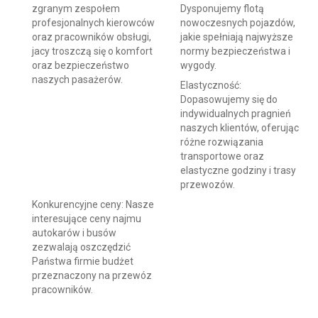
zgranym zespołem
Dysponujemy flotą
profesjonalnych kierowców
nowoczesnych pojazdów,
oraz pracowników obsługi,
jakie spełniają najwyższe
jacy troszczą się o komfort
normy bezpieczeństwa i
oraz bezpieczeństwo
wygody.
naszych pasażerów.
Elastyczność:
Dopasowujemy się do
indywidualnych pragnień
naszych klientów, oferując
różne rozwiązania
transportowe oraz
elastyczne godziny i trasy
przewozów.
Konkurencyjne ceny: Nasze
interesujące ceny najmu
autokarów i busów
zezwalają oszczędzić
Państwa firmie budżet
przeznaczony na przewóz
pracowników.