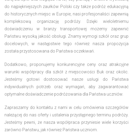
do najpiękniejszych zaułków Polski czy także podróż edukacyjną
do historycznych miejsc w Europie, nasi profesjonaliści zapewnią
kompleksową organizację podróży. Dzięki wieloletniemu
doświadczeniu w branży transportowej możemy zapewnić
Państwu wysoką jakość obsługi. Znamy wymogi szkół oraz grup
docelowych, w następstwie tego również nasza propozycja
została przystosowana do Państwa oczekiwań.
Dodatkowo, proponujemy konkurencyjne ceny oraz atrakcyjne
warunki współpracy dla szkół z miejscowości Buk oraz okolic.
Jesteśmy gotowi dostosować nasze usługi do Państwa
indywidualnych potrzeb oraz wymagań, aby zagwarantować
optymalne doświadczenie podróżowania dla Państwa uczniów.
Zapraszamy do kontaktu z nami w celu omówienia szczegółów
należącej do nas oferty i ustalenia przystępnego terminu podróży.
Jesteśmy pewni, że nasza współpraca przyniesie wiele korzyści
zarówno Państwu, jak również Państwa uczniom.