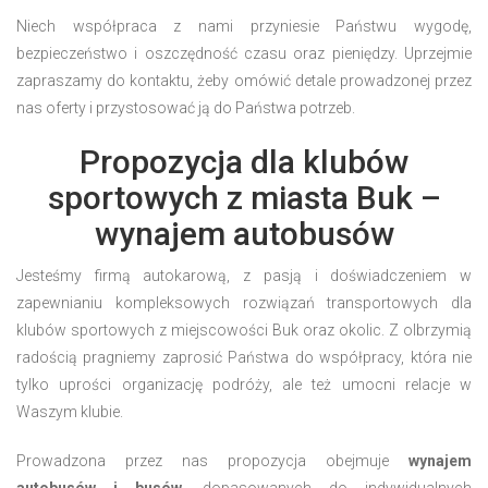
Niech współpraca z nami przyniesie Państwu wygodę,
bezpieczeństwo i oszczędność czasu oraz pieniędzy. Uprzejmie
zapraszamy do kontaktu, żeby omówić detale prowadzonej przez
nas oferty i przystosować ją do Państwa potrzeb.
Propozycja dla klubów
sportowych z miasta Buk –
wynajem autobusów
Jesteśmy firmą autokarową, z pasją i doświadczeniem w
zapewnianiu kompleksowych rozwiązań transportowych dla
klubów sportowych z miejscowości Buk oraz okolic. Z olbrzymią
radością pragniemy zaprosić Państwa do współpracy, która nie
tylko uprości organizację podróży, ale też umocni relacje w
Waszym klubie.
Prowadzona przez nas propozycja obejmuje
wynajem
autobusów i busów
, dopasowanych do indywidualnych