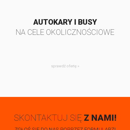
AUTOKARY I BUSY
NA CELE OKOLICZNOŚCIOWE
sprawdź ofertę »
SKONTAKTUJ SIĘ
Z NAMI!
ZGŁOŚ SIĘ DO NAS POPRZEZ FORMULARZ!