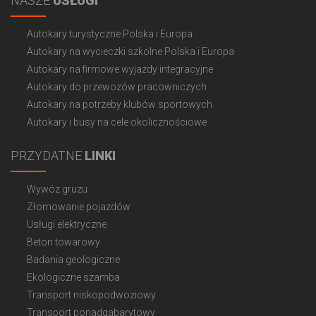
NASZE
USŁUGI
Autokary turystyczne Polska i Europa
Autokary na wycieczki szkolne Polska i Europa
Autokary na firmowe wyjazdy integracyjne
Autokary do przewozów pracowniczych
Autokary na potrzeby klubów sportowych
Autokary i busy na cele okolicznościowe
PRZYDATNE
LINKI
Wywóz gruzu
Złomowanie pojazdów
Usługi elektryczne
Beton towarowy
Badania geologiczne
Ekologiczne szamba
Transport niskopodwoziowy
Transport ponadgabarytowy