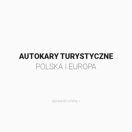
AUTOKARY TURYSTYCZNE
POLSKA I EUROPA
sprawdź ofertę »