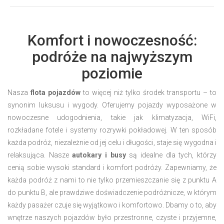
Komfort i nowoczesność:
podróże na najwyższym
poziomie
Nasza
flota pojazdów
to więcej niż tylko środek transportu – to
synonim luksusu i wygody. Oferujemy pojazdy wyposażone w
nowoczesne udogodnienia, takie jak klimatyzacja, WiFi,
rozkładane fotele i systemy rozrywki pokładowej. W ten sposób
każda podróż, niezależnie od jej celu i długości, staje się wygodna i
relaksująca. Nasze
autokary i busy
są idealne dla tych, którzy
cenią sobie wysoki standard i komfort podróży. Zapewniamy, że
każda podróż z nami to nie tylko przemieszczanie się z punktu A
do punktu B, ale prawdziwe doświadczenie podróżnicze, w którym
każdy pasażer czuje się wyjątkowo i komfortowo. Dbamy o to, aby
wnętrze naszych pojazdów było przestronne, czyste i przyjemne,