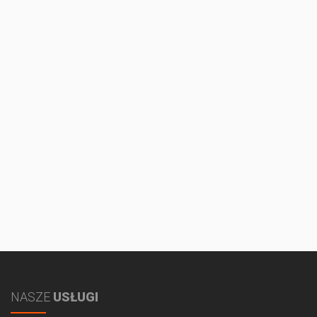
NASZE
USŁUGI