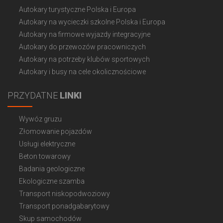
Autokary turystyczne Polska i Europa
Autokary na wycieczki szkolne Polska i Europa
Autokary na firmowe wyjazdy integracyjne
Autokary do przewozów pracowniczych
Autokary na potrzeby klubów sportowych
Autokary i busy na cele okolicznościowe
PRZYDATNE
LINKI
Wywóz gruzu
Złomowanie pojazdów
Usługi elektryczne
Beton towarowy
Badania geologiczne
Ekologiczne szamba
Transport niskopodwoziowy
Transport ponadgabarytowy
Skup samochodów