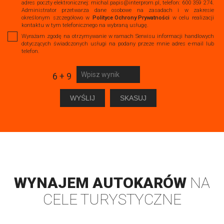
adres poczty elektronicznej: michal.papis@interprom.pl, telefon: 600 359 274.
Administrator przetwarza dane osobowe na zasadach i w zakresie
określonym szczegółowo w
Polityce Ochrony Prywatności
w celu realizacji
kontaktu w tym telefonicznego na wybraną usługę.
Wyrażam zgodę na otrzymywanie w ramach Serwisu informacji handlowych
dotyczących świadczonych usługi na podany przeze mnie adres e-mail lub
telefon.
6 + 9
WYNAJEM AUTOKARÓW
NA
CELE TURYSTYCZNE