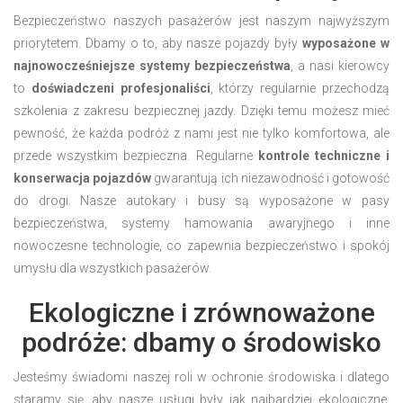
Bezpieczeństwo naszych pasażerów jest naszym najwyższym
priorytetem. Dbamy o to, aby nasze pojazdy były
wyposażone w
najnowocześniejsze systemy bezpieczeństwa
, a nasi kierowcy
to
doświadczeni profesjonaliści
, którzy regularnie przechodzą
szkolenia z zakresu bezpiecznej jazdy. Dzięki temu możesz mieć
pewność, że każda podróż z nami jest nie tylko komfortowa, ale
przede wszystkim bezpieczna. Regularne
kontrole techniczne i
konserwacja pojazdów
gwarantują ich niezawodność i gotowość
do drogi. Nasze autokary i busy są wyposażone w pasy
bezpieczeństwa, systemy hamowania awaryjnego i inne
nowoczesne technologie, co zapewnia bezpieczeństwo i spokój
umysłu dla wszystkich pasażerów.
Ekologiczne i zrównoważone
podróże: dbamy o środowisko
Jesteśmy świadomi naszej roli w ochronie środowiska i dlatego
staramy się, aby nasze usługi były jak najbardziej ekologiczne.