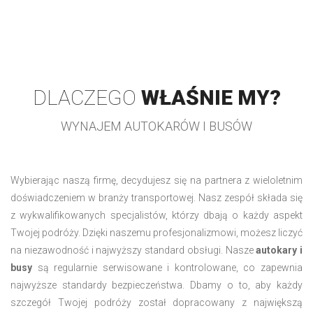
DLACZEGO
WŁAŚNIE MY?
WYNAJEM AUTOKARÓW I BUSÓW
Wybierając naszą firmę, decydujesz się na partnera z wieloletnim
doświadczeniem w branży transportowej. Nasz zespół składa się
z wykwalifikowanych specjalistów, którzy dbają o każdy aspekt
Twojej podróży. Dzięki naszemu profesjonalizmowi, możesz liczyć
na niezawodność i najwyższy standard obsługi. Nasze
autokary i
busy
są regularnie serwisowane i kontrolowane, co zapewnia
najwyższe standardy bezpieczeństwa. Dbamy o to, aby każdy
szczegół Twojej podróży został dopracowany z największą