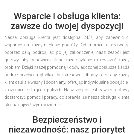
Wsparcie i obsługa klienta:
zawsze do twojej dyspozycji
Nasza obsługa klienta jest dostępna 24/7, aby zapewnić ci
wsparcie na każdym etapie podróży. Od momentu rezerwacji,
poprzez całą podróż, aż po jej zakończenie, nasz zespół jest
gotowy, aby odpowiedzieć na każde pytanie i rozwiązać każdy
problem. Dzięki naszej pomocnej i doświadczonej obsłudze, każda
podróż przebiega gładko i bezstresowo. Dbamy o to, aby każdy
klient czuł się ważny i doceniany, oferując indywidualne podejście i
zrozumienie dla jego potrzeb. Nasz zespół jest zawsze gotowy
dostarczyć pomoc i porady, co sprawia, że nasza obsługa klienta
stoi na najwyższym poziomie.
Bezpieczeństwo i
niezawodność: nasz priorytet