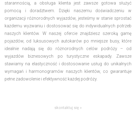
starannością, a obsługa klienta jest zawsze gotowa służyć
pomocą i doradztwem. Dzięki naszemu doświadczeniu w
organizacji różnorodnych wyjazdów, jesteśmy w stanie sprostać
każdemu wyzwaniu i dostosować się do indywidualnych potrzeb
naszych klientów. W naszej ofercie znajdziesz szeroką gamę
pojazdów, od luksusowych autokarów po mniejsze busy, które
idealnie nadają się do różnorodnych celów podróży – od
wyjazdów biznesowych po turystyczne eskapady. Zawsze
stawiamy na elastyczność i dostosowanie usług do unikalnych
wymagań i harmonogramów naszych klientów, co gwarantuje
pełne zadowolenie i efektywność każdej podróży.
skontaktuj się »