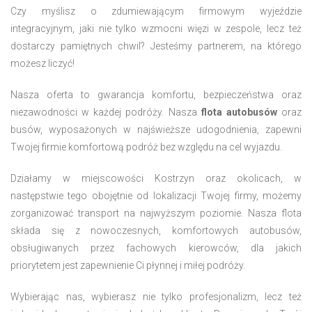
Czy myślisz o zdumiewającym firmowym wyjeździe
integracyjnym, jaki nie tylko wzmocni więzi w zespole, lecz też
dostarczy pamiętnych chwil? Jesteśmy partnerem, na którego
możesz liczyć!
Nasza oferta to gwarancja komfortu, bezpieczeństwa oraz
niezawodności w każdej podróży. Nasza
flota autobusów
oraz
busów, wyposażonych w najświeższe udogodnienia, zapewni
Twojej firmie komfortową podróż bez względu na cel wyjazdu.
Działamy w miejscowości Kostrzyn oraz okolicach, w
następstwie tego obojętnie od lokalizacji Twojej firmy, możemy
zorganizować transport na najwyższym poziomie. Nasza flota
składa się z nowoczesnych, komfortowych autobusów,
obsługiwanych przez fachowych kierowców, dla jakich
priorytetem jest zapewnienie Ci płynnej i miłej podróży.
Wybierając nas, wybierasz nie tylko profesjonalizm, lecz też