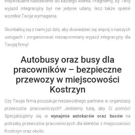
indywidualne nastawienie do każdego klienta. Pragniemy, by Twój
wyjazd integracyjny był nie jedynie udany, lecz także spełnił
wszelkie Twoje wymagania.
Skontaktuj się z nami już dziś, aby dowiedzieć się więcej o naszych
usługach i zorganizować niezapomniany wyjazd integracyjny dla
Twojej firmy!
Autobusy oraz busy dla
pracowników – bezpieczne
przewozy w miejscowości
Kostrzyn
Czy Twoja firma poszukuje niezawodnego partnera w organizacji
przewozów pracowniczych? Jesteśmy tutaj, aby Ci pomóc!
Specjalizujemy się w
wynajmie autokarów oraz busów
na
potrzeby przewozów pracowniczych dla klientów z miejscowości
Kostrzyn oraz okolic.