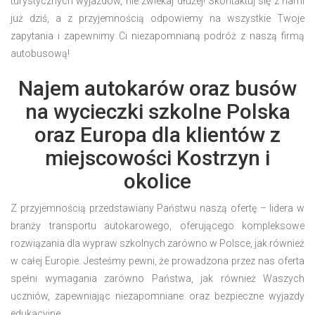
turystycznych wyjazdów, nie zwlekaj dłużej! Skontaktuj się z nami
już dziś, a z przyjemnością odpowiemy na wszystkie Twoje
zapytania i zapewnimy Ci niezapomnianą podróż z naszą firmą
autobusową!
Najem autokarów oraz busów
na wycieczki szkolne Polska
oraz Europa dla klientów z
miejscowości Kostrzyn i
okolice
Z przyjemnością przedstawiany Państwu naszą ofertę – lidera w
branży transportu autokarowego, oferującego kompleksowe
rozwiązania dla wypraw szkolnych zarówno w Polsce, jak również
w całej Europie. Jesteśmy pewni, że prowadzona przez nas oferta
spełni wymagania zarówno Państwa, jak również Waszych
uczniów, zapewniając niezapomniane oraz bezpieczne wyjazdy
edukacyjne.