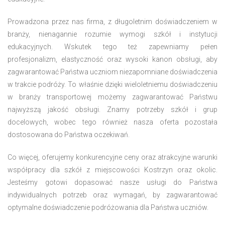
Prowadzona przez nas firma, z długoletnim doświadczeniem w
branży, nienagannie rozumie wymogi szkół i instytucji
edukacyjnych. Wskutek tego też zapewniamy pełen
profesjonalizm, elastyczność oraz wysoki kanon obsługi, aby
zagwarantować Państwa uczniom niezapomniane doświadczenia
w trakcie podróży. To właśnie dzięki wieloletniemu doświadczeniu
w branży transportowej możemy zagwarantować Państwu
najwyższą jakość obsługi. Znamy potrzeby szkół i grup
docelowych, wobec tego również nasza oferta pozostała
dostosowana do Państwa oczekiwań.
Co więcej, oferujemy konkurencyjne ceny oraz atrakcyjne warunki
współpracy dla szkół z miejscowości Kostrzyn oraz okolic.
Jesteśmy gotowi dopasować nasze usługi do Państwa
indywidualnych potrzeb oraz wymagań, by zagwarantować
optymalne doświadczenie podróżowania dla Państwa uczniów.