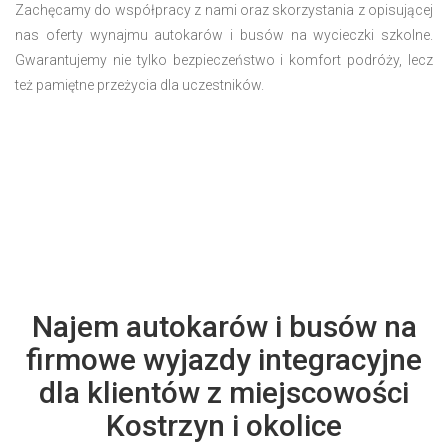
Zachęcamy do współpracy z nami oraz skorzystania z opisującej
nas oferty wynajmu autokarów i busów na wycieczki szkolne.
Gwarantujemy nie tylko bezpieczeństwo i komfort podróży, lecz
też pamiętne przeżycia dla uczestników.
Najem autokarów i busów na
firmowe wyjazdy integracyjne
dla klientów z miejscowości
Kostrzyn i okolice