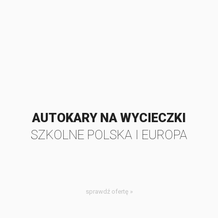
AUTOKARY NA WYCIECZKI
SZKOLNE POLSKA I EUROPA
sprawdź ofertę »