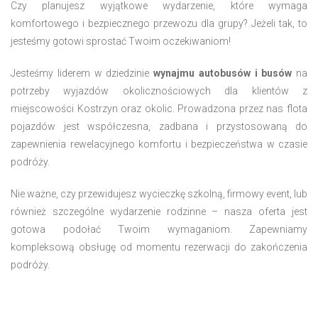
Czy planujesz wyjątkowe wydarzenie, które wymaga
komfortowego i bezpiecznego przewozu dla grupy? Jeżeli tak, to
jesteśmy gotowi sprostać Twoim oczekiwaniom!
Jesteśmy liderem w dziedzinie
wynajmu autobusów i busów
na
potrzeby wyjazdów okolicznościowych dla klientów z
miejscowości Kostrzyn oraz okolic. Prowadzona przez nas flota
pojazdów jest współczesna, zadbana i przystosowaną do
zapewnienia rewelacyjnego komfortu i bezpieczeństwa w czasie
podróży.
Nie ważne, czy przewidujesz wycieczkę szkolną, firmowy event, lub
również szczególne wydarzenie rodzinne – nasza oferta jest
gotowa podołać Twoim wymaganiom. Zapewniamy
kompleksową obsługę od momentu rezerwacji do zakończenia
podróży.