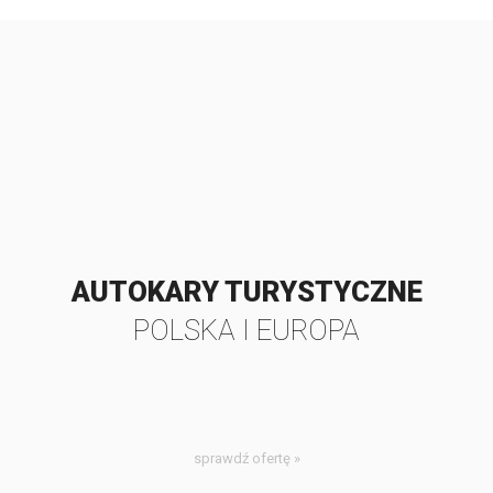
AUTOKARY TURYSTYCZNE
POLSKA I EUROPA
sprawdź ofertę »