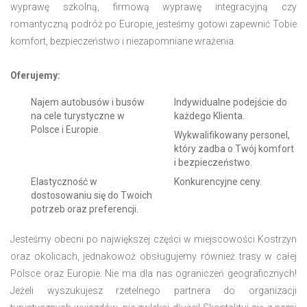
wyprawę szkolną, firmową wyprawę integracyjną czy
romantyczną podróż po Europie, jesteśmy gotowi zapewnić Tobie
komfort, bezpieczeństwo i niezapomniane wrażenia.
Oferujemy:
Najem autobusów i busów
Indywidualne podejście do
na cele turystyczne w
każdego Klienta.
Polsce i Europie.
Wykwalifikowany personel,
który zadba o Twój komfort
i bezpieczeństwo.
Elastyczność w
Konkurencyjne ceny.
dostosowaniu się do Twoich
potrzeb oraz preferencji.
Jesteśmy obecni po największej części w miejscowości Kostrzyn
oraz okolicach, jednakowoż obsługujemy również trasy w całej
Polsce oraz Europie. Nie ma dla nas ograniczeń geograficznych!
Jeżeli wyszukujesz rzetelnego partnera do organizacji