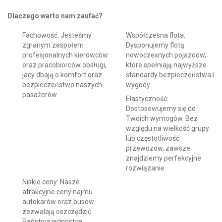
Dlaczego warto nam zaufać?
Fachowość: Jesteśmy
Współczesna flota:
zgranym zespołem
Dysponujemy flotą
profesjonalnych kierowców
nowoczesnych pojazdów,
oraz pracobiorców obsługi,
które spełniają najwyższe
jacy dbają o komfort oraz
standardy bezpieczeństwa i
bezpieczeństwo naszych
wygody.
pasażerów.
Elastyczność:
Dostosowujemy się do
Twoich wymogów. Bez
względu na wielkość grupy
lub częstotliwość
przewozów, zawsze
znajdziemy perfekcyjne
rozwiązanie.
Niskie ceny: Nasze
atrakcyjne ceny najmu
autokarów oraz busów
zezwalają oszczędzić
Państwa jednostce