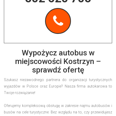
Wypożycz autobus w
miejscowości Kostrzyn –
sprawdź ofertę
Szukasz niezawodnego partnera do organizacji turystycznych
wyjazdów w Polsce oraz Europie? Nasza firma autokarowa to
Twoje rozwiązanie!
Oferujemy kompleksową obsługę w zakresie najmu autobusów i
busów na cele turystyczne. Bez względu na to, czy przewidujesz