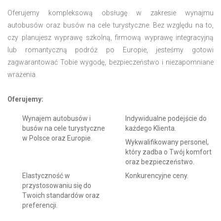
Oferujemy kompleksową obsługę w zakresie wynajmu
autobusów oraz busów na cele turystyczne. Bez względu na to,
czy planujesz wyprawę szkolną, firmową wyprawę integracyjną
lub romantyczną podróż po Europie, jesteśmy gotowi
zagwarantować Tobie wygodę, bezpieczeństwo i niezapomniane
wrażenia.
Oferujemy:
Wynajem autobusów i
Indywidualne podejście do
busów na cele turystyczne
każdego Klienta.
w Polsce oraz Europie.
Wykwalifikowany personel,
który zadba o Twój komfort
oraz bezpieczeństwo.
Elastyczność w
Konkurencyjne ceny.
przystosowaniu się do
Twoich standardów oraz
preferencji.