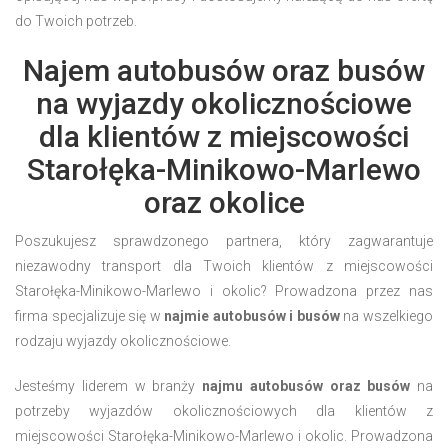
do Twoich potrzeb.
Najem autobusów oraz busów
na wyjazdy okolicznościowe
dla klientów z miejscowości
Starołęka-Minikowo-Marlewo
oraz okolice
Poszukujesz sprawdzonego partnera, który zagwarantuje
niezawodny transport dla Twoich klientów z miejscowości
Starołęka-Minikowo-Marlewo i okolic? Prowadzona przez nas
firma specjalizuje się w
najmie autobusów i busów
na wszelkiego
rodzaju wyjazdy okolicznościowe.
Jesteśmy liderem w branży
najmu autobusów oraz busów
na
potrzeby wyjazdów okolicznościowych dla klientów z
miejscowości Starołęka-Minikowo-Marlewo i okolic. Prowadzona