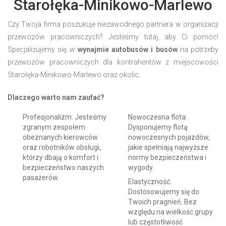
Starołęka-Minikowo-Marlewo
Czy Twoja firma poszukuje niezawodnego partnera w organizacji
przewozów pracowniczych? Jesteśmy tutaj, aby Ci pomóc!
Specjalizujemy się w
wynajmie autobusów i busów
na potrzeby
przewozów pracowniczych dla kontrahentów z miejscowości
Starołęka-Minikowo-Marlewo oraz okolic.
Dlaczego warto nam zaufać?
Profesjonalizm: Jesteśmy
Nowoczesna flota:
zgranym zespołem
Dysponujemy flotą
obeznanych kierowców
nowoczesnych pojazdów,
oraz robotników obsługi,
jakie spełniają najwyższe
którzy dbają o komfort i
normy bezpieczeństwa i
bezpieczeństwo naszych
wygody.
pasażerów.
Elastyczność:
Dostosowujemy się do
Twoich pragnień. Bez
względu na wielkość grupy
lub częstotliwość