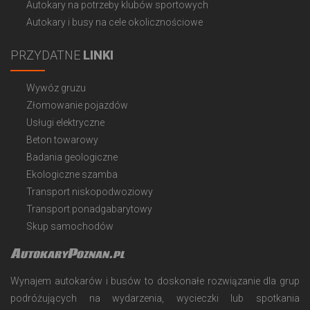
Autokary na potrzeby klubów sportowych
Autokary i busy na cele okolicznościowe
PRZYDATNE
LINKI
Wywóz gruzu
Złomowanie pojazdów
Usługi elektryczne
Beton towarowy
Badania geologiczne
Ekologiczne szamba
Transport niskopodwoziowy
Transport ponadgabarytowy
Skup samochodów
AutokaryPoznan.pl
Wynajem autokarów i busów to doskonałe rozwiązanie dla grup
podróżujących na wydarzenia, wycieczki lub spotkania