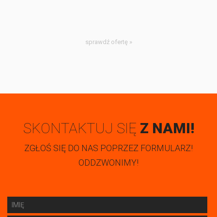
sprawdź ofertę »
SKONTAKTUJ SIĘ
Z NAMI!
ZGŁOŚ SIĘ DO NAS POPRZEZ FORMULARZ!
ODDZWONIMY!