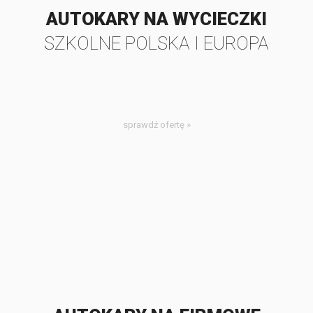
AUTOKARY NA WYCIECZKI
SZKOLNE POLSKA I EUROPA
sprawdź ofertę »