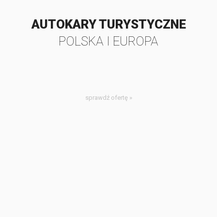
AUTOKARY TURYSTYCZNE
POLSKA I EUROPA
sprawdź ofertę »