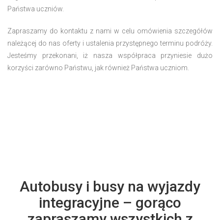
Państwa uczniów.
Zapraszamy do kontaktu z nami w celu omówienia szczegółów
należącej do nas oferty i ustalenia przystępnego terminu podróży.
Jesteśmy przekonani, iż nasza współpraca przyniesie dużo
korzyści zarówno Państwu, jak również Państwa uczniom.
Autobusy i busy na wyjazdy
integracyjne – gorąco
zapraszamy wszystkich z