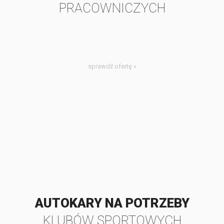
PRACOWNICZYCH
sprawdź ofertę »
AUTOKARY NA POTRZEBY
KLUBÓW SPORTOWYCH