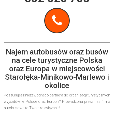
Najem autobusów oraz busów
na cele turystyczne Polska
oraz Europa w miejscowości
Starołęka-Minikowo-Marlewo i
okolice
Poszukujesz niezawodnego partnera do organizacji turystycznych
wyjazdów w Polsce oraz Europie? Prowadzona przez nas firma
autobusowa to Twoje rozwiązanie!