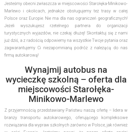
Jesteśmy obecni zwłaszcza w miejscowości Starołęka-Minikowo-
Marlewo i okolicach, jednakże obsługujemy też trasy w całej
Polsce oraz Europie. Nie ma dla nas ograniczeń geograficznych!
Jeżeli wyszukujesz rzetelnego partnera do organizacji
turystycznych wyjazdów, nie czekaj dłużej! Skontaktuj się z nami
już dziś, a z radością odpowiemy na wszystkie Twoje pytania oraz
zagwarantujemy Ci niezapomnianą podróż z należącą do nas
firmą autokarową!
Wynajmij autobus na
wycieczkę szkolną – oferta dla
miejscowości Starołęka-
Minikowo-Marlewo
Z przyjemnością przedstawiany Państwu naszą ofertę – lidera w
branży transportu autokarowego, oferującego kompleksowe
rozwiązania dla wypraw szkolnych zarówno w Polsce, jak również